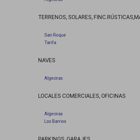
TERRENOS, SOLARES, FINC.RÚSTICAS,M
San Roque
Tarifa
NAVES
Algeciras
LOCALES COMERCIALES, OFICINAS
Algeciras
Los Barrios
PARKINGS, GARAJES